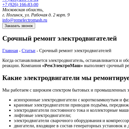
+7 (926) 166-83-00
Московская область,
г. Ногинск, ул. Рабочая д. 2 корп. 9
info@remelectromash.ru
Заказать звонок
Срочный ремонт электродвигателей
Главная
-
Статьи
-
Срочный ремонт электродвигателей
Когда останавливается электродвигатель, останавливается и об
реакции. Компания
«РемЭлектроМаш»
выполняет срочный ре
Какие электродвигатели мы ремонтиру
Мы работаем с широким спектром бытовых и промышленных эл
асинхронные электродвигатели с короткозамкнутым и фа
крановые электродвигатели приводов подъёма, передвиж
электродвигатели постоянного тока и коллекторные маш
лифтовые электродвигатели;
электродвигатели сварочного оборудования и компрессо
двигатели, входящие в состав генераторных установок и