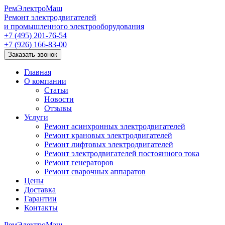
РемЭлектроМаш
Ремонт электродвигателей
и промышленного электрооборудования
+7 (495) 201-76-54
+7 (926) 166-83-00
Заказать звонок
Главная
О компании
Статьи
Новости
Отзывы
Услуги
Ремонт асинхронных электродвигателей
Ремонт крановых электродвигателей
Ремонт лифтовых электродвигателей
Ремонт электродвигателей постоянного тока
Ремонт генераторов
Ремонт сварочных аппаратов
Цены
Доставка
Гарантии
Контакты
РемЭлектроМаш