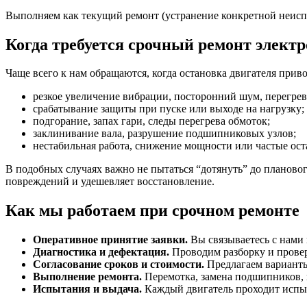
Выполняем как текущий ремонт (устранение конкретной неисп
Когда требуется срочный ремонт элект
Чаще всего к нам обращаются, когда остановка двигателя прив
резкое увеличение вибрации, посторонний шум, перегрев
срабатывание защиты при пуске или выходе на нагрузку;
подгорание, запах гари, следы перегрева обмоток;
заклинивание вала, разрушение подшипниковых узлов;
нестабильная работа, снижение мощности или частые ост
В подобных случаях важно не пытаться “дотянуть” до плановог
повреждений и удешевляет восстановление.
Как мы работаем при срочном ремонте
Оперативное принятие заявки.
Вы связываетесь с нами 
Диагностика и дефектация.
Проводим разборку и провер
Согласование сроков и стоимости.
Предлагаем варианты
Выполнение ремонта.
Перемотка, замена подшипников, 
Испытания и выдача.
Каждый двигатель проходит испыта