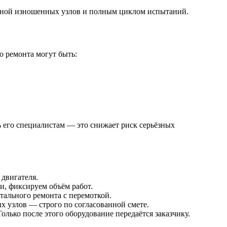
аменой изношенных узлов и полным циклом испытаний.
о ремонта могут быть:
ь его специалистам — это снижает риск серьёзных
 двигателя.
и, фиксируем объём работ.
тального ремонта с перемоткой.
 узлов — строго по согласованной смете.
лько после этого оборудование передаётся заказчику.