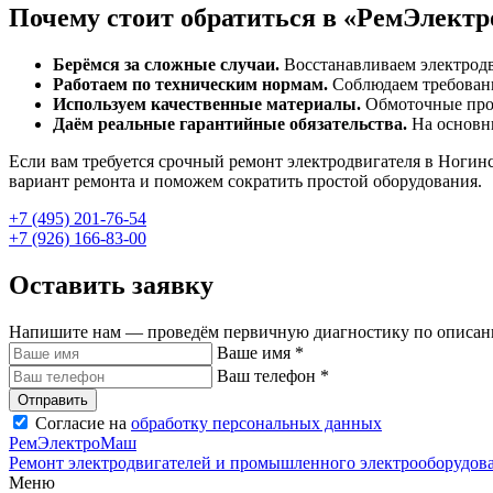
Почему стоит обратиться в «РемЭлек
Берёмся за сложные случаи.
Восстанавливаем электродв
Работаем по техническим нормам.
Соблюдаем требовани
Используем качественные материалы.
Обмоточные пров
Даём реальные гарантийные обязательства.
На основны
Если вам требуется срочный ремонт электродвигателя в Ноги
вариант ремонта и поможем сократить простой оборудования.
+7 (495) 201-76-54
+7 (926) 166-83-00
Оставить заявку
Напишите нам — проведём первичную диагностику по описани
Ваше имя
*
Ваш телефон
*
Отправить
Согласие на
обработку персональных данных
РемЭлектроМаш
Ремонт электродвигателей и промышленного электрооборудов
Меню