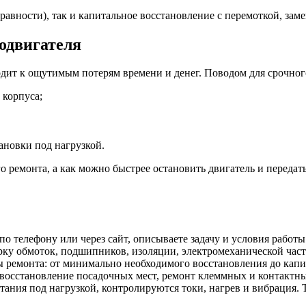
равности), так и капитальное восстановление с перемоткой, з
родвигателя
одит к ощутимым потерям времени и денег. Поводом для срочног
 корпуса;
ановки под нагрузкой.
о ремонта, а как можно быстрее остановить двигатель и передат
по телефону или через сайт, описываете задачу и условия работы
ку обмоток, подшипников, изоляции, электромеханической част
 ремонта: от минимально необходимого восстановления до капи
восстановление посадочных мест, ремонт клеммных и контактных
ния под нагрузкой, контролируются токи, нагрев и вибрация. То